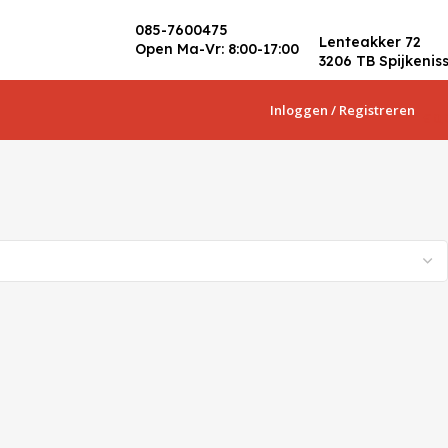
085-7600475
Lenteakker 72
Open Ma-Vr: 8:00-17:00
3206 TB Spijkenis
Inloggen / Registreren
€
0,