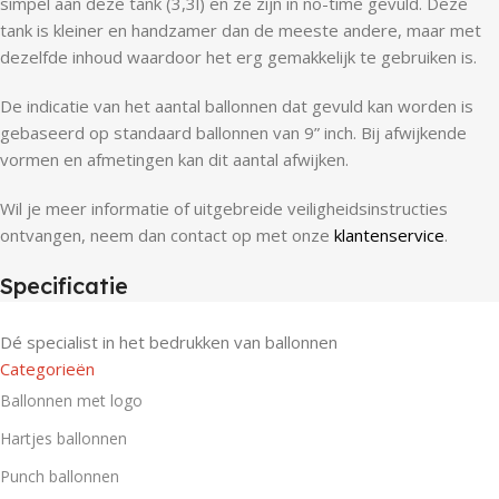
simpel aan deze tank (3,3l) en ze zijn in no-time gevuld. Deze
tank is kleiner en handzamer dan de meeste andere, maar met
dezelfde inhoud waardoor het erg gemakkelijk te gebruiken is.
De indicatie van het aantal ballonnen dat gevuld kan worden is
gebaseerd op standaard ballonnen van 9” inch. Bij afwijkende
vormen en afmetingen kan dit aantal afwijken.
Wil je meer informatie of uitgebreide veiligheidsinstructies
ontvangen, neem dan contact op met onze
klantenservice
.
Specificatie
Dé specialist in het bedrukken van ballonnen
Categorieën
Ballonnen met logo
Hartjes ballonnen
Punch ballonnen